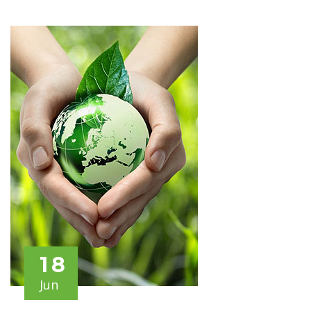
18
Jun