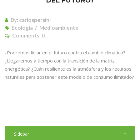
DEL FUTURO?
By:
carlospersini
Ecología
Medioambiente
Comments:
0
¿Podremos lidiar en el futuro contra el cambio climático?
¿Llegaremos a tiempo con la transición de la matriz
energética? ¿Cuán resiliente es la atmósfera y los recursos
naturales para sostener este modelo de consumo ilimitado?
Sidebar